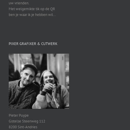
uw vrienden.
Met welgemikte tik op de QR
ben je waar ik je hebben wil…
PIXER GRAFIXER & CUTWERK
Pieter Puype
Gistelse Steenweg 112
8200 Sint-Andries