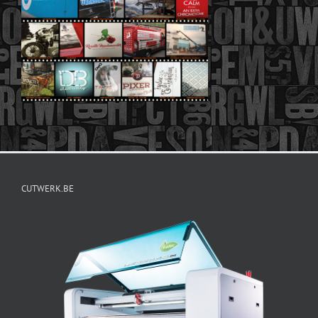
CUTWERK.BE